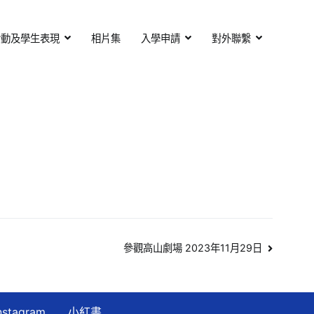
活動及學生表現
相片集
入學申請
對外聯繫
參觀高山劇場 2023年11月29日
nstagram
小紅書