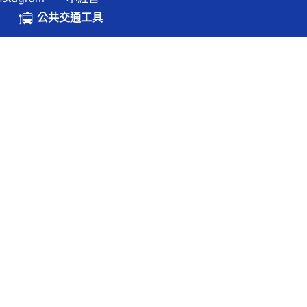
.hk
公共交通工具