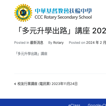
Skip
to
content
中華
CCC R
「多元升學出路」講座 202
Posted in
最新消息
By
Rotary
Posted on
2024 年 2 月
「多元升學出路」講座
文
校友行業講座 (電訊業) 2023年11月24日
章
導
eClass
Google-C