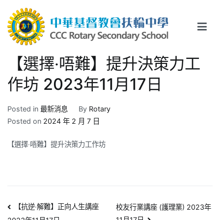
Skip
to
content
中華基督教會扶輪中學
CCC Rotary Secondary School
【選擇‧唔難】提升決策力工
作坊 2023年11月17日
Posted in
最新消息
By
Rotary
Posted on
2024 年 2 月 7 日
【選擇‧唔難】提升決策力工作坊
文
【抗逆‧解難】正向人生講座
校友行業講座 (護理業) 2023年
11月17日