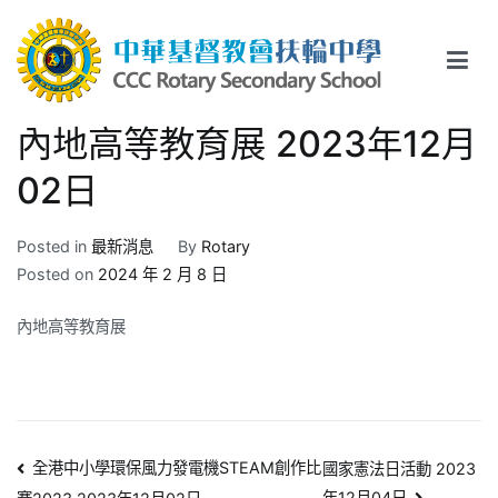
Skip
to
content
中華基督教會扶輪中學
CCC Rotary Secondary School
內地高等教育展 2023年12月
02日
Posted in
最新消息
By
Rotary
Posted on
2024 年 2 月 8 日
內地高等教育展
文
全港中小學環保風力發電機STEAM創作比
國家憲法日活動 2023
年12月04日