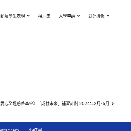
活動及學生表現
相片集
入學申請
對外聯繫
愛心全達慈善基金》「成就未來」補習計劃 2024年2月-5月
nstagram
小紅書