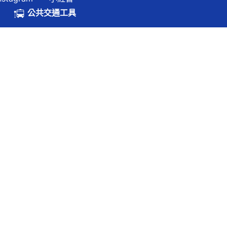
.hk
公共交通工具