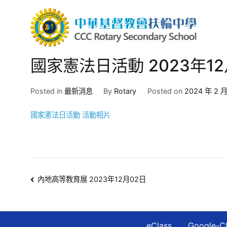
Skip
to
content
中華
CCC R
國家憲法日活動 2023年12
Posted in
最新消息
By
Rotary
Posted on
2024 年 2 月
國家憲法日活動 活動相片
文
內地高等教育展 2023年12月02日
章
導
eClass
Google-C