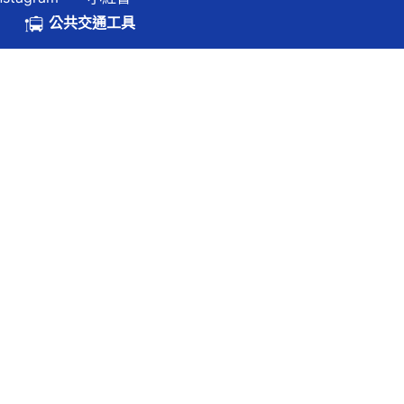
.hk
公共交通工具