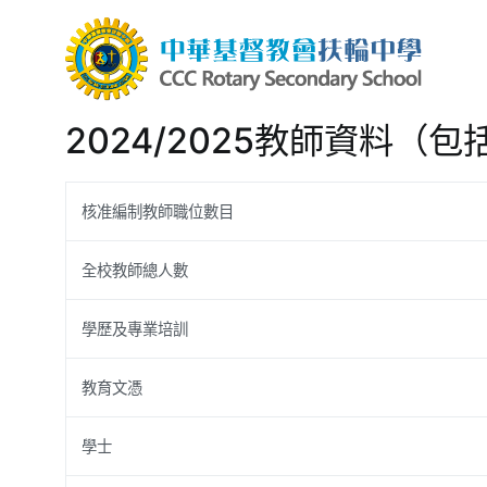
Skip
to
content
中華
CCC R
2024/2025教師資料（
核准編制教師職位數目
全校教師總人數
學歷及專業培訓
教育文憑
學士