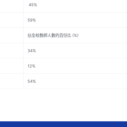
45%
59%
佔全校教師人數的百份比 (%)
34%
12%
54%