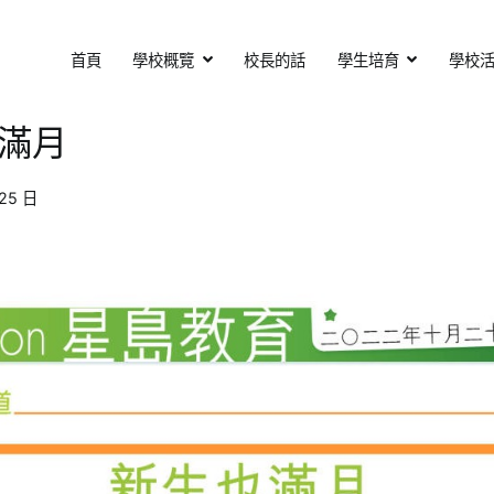
首頁
學校概覽
校長的話
學生培育
學校
基督教會扶輪中學
otary Secondary School
也滿月
 25 日