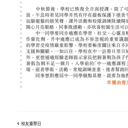
文
校友重聚日