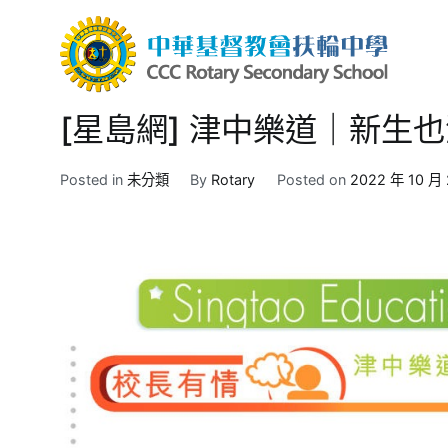
Skip
to
content
中華
CCC R
[星島網] 津中樂道｜新生
Posted in
未分類
By
Rotary
Posted on
2022 年 10 月