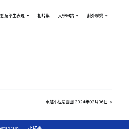
活動及學生表現
相片集
入學申請
對外聯繫
卓越小組慶團圓 2024年02月06日
nstagram
小紅書