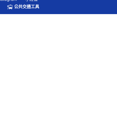
.hk
公共交通工具