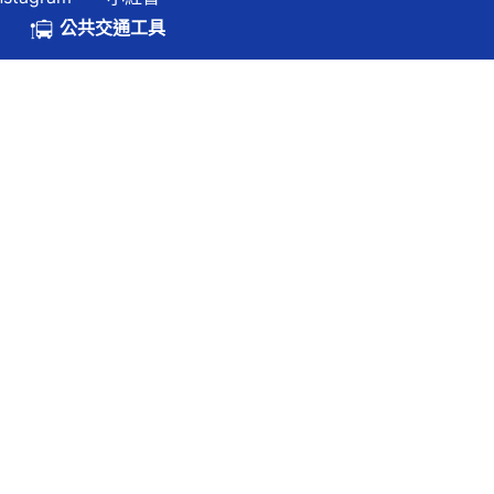
.hk
公共交通工具