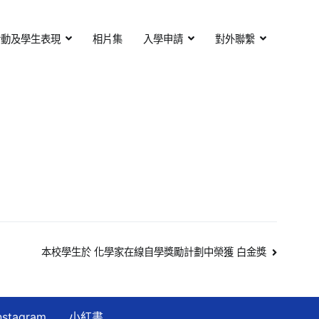
活動及學生表現
相片集
入學申請
對外聯繫
本校學生於 化學家在線自學獎勵計劃中榮獲 白金獎
nstagram
小紅書