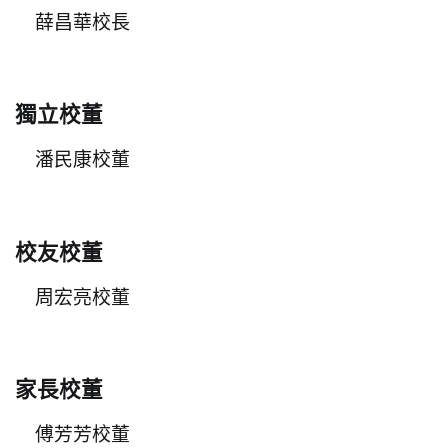
薛昌華校長
獨立校董
潘民康校董
校友校董
周宏亮校董
家長校董
傅芳芳校董