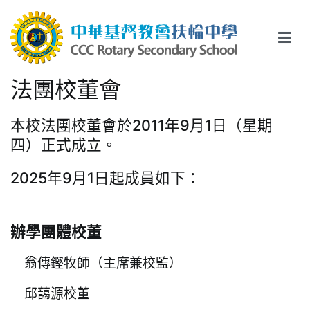
Skip
to
content
中華基督教會扶輪中學
CCC Rotary Secondary School
法團校董會
本校法團校董會於2011年9月1日（星期
四）正式成立。
2025年9月1日起成員如下：
辦學團體校董
翁傳鏗牧師（主席兼校監）
邱藹源校董