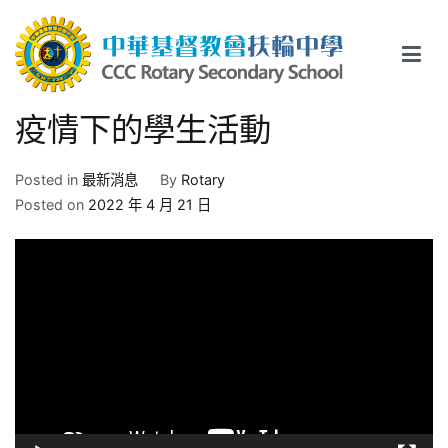
Skip
to
content
中華基督教會扶輪中學
CCC Rotary Secondary School
疫情下的學生活動
Posted in
最新消息
By
Rotary
Posted on
2022 年 4 月 21 日
視
訊
播
放
器