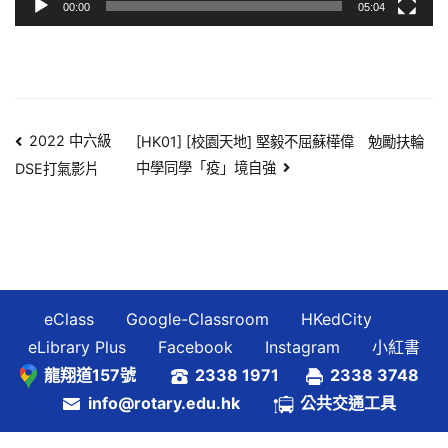
00:00
05:04
文
2022 中六級
[HK01] [校園天地] 堅毅不屈蘇樺偉 勉勵扶輪
中學同學「疫」境自強
DSE打氣影片
章
導
覽
eClass
Google-Classroom
HKedCity
eLibrary Plus
Facebook
Instagram
小紅書
龍翔道157號
2338 1971
2338 3748
info@rotary.edu.hk
公共交通工具