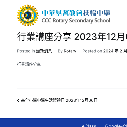
Skip
to
content
中華
CCC R
行業講座分享 2023年12月
Posted in
最新消息
By
Rotary
Posted on
2024 年 2 月
行業講座分享
文
基全小學中學生活體驗日 2023年12月06日
章
導
eClass
Google-C