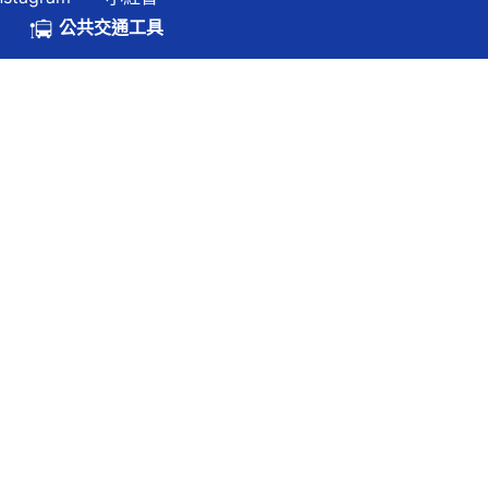
.hk
公共交通工具