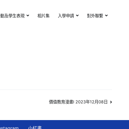
活動及學生表現
相片集
入學申請
對外聯繫
價值教育漫畫I 2023年12月08日
nstagram
小紅書