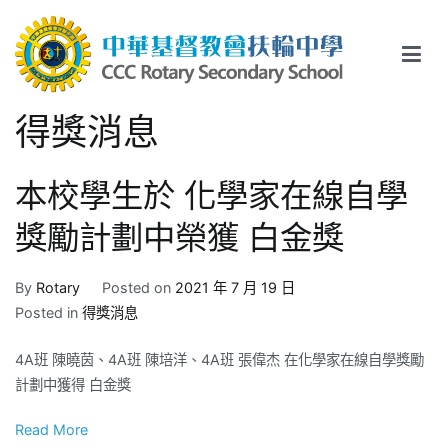
Skip
to
content
中華基督教會扶輪中學
CCC Rotary Secondary School
得獎消息
本校學生於 化學家在線自學
獎勵計劃中榮獲 白金獎
By
Rotary
Posted on
2021 年 7 月 19 日
Posted in
得獎消息
4A班 陳曉茵、4A班 陳培洋、4A班 張偉杰 在化學家在線自學獎勵
計劃中獲得 白金獎
Read More