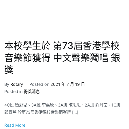
本校學生於 第73屆香港學校
音樂節獲得 中文聲樂獨唱 銀
獎
By
Rotary
Posted on
2021 年 7 月 19 日
Posted in
得獎消息
4C班 衛彩兒、3A班 李嘉欣、3A班 陳思思、2A班 許丹莹、1C班
郭寳芹 於第73屆香港學校音樂節獲得 […]
Read More