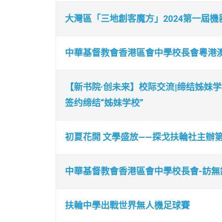
大灣區「三地創客魔方」2024第一屆
中華基督教會香港區會中學校長會粵港澳S
【新书院·创未来】校际交流|缔结姊妹学
签约缔结“姊妹学校”
初夏花開 文學盛放——探戈扶輪社主辦
中華基督教會香港區會中學校長會-訪無
扶輪中學出戰世界無人機足球賽