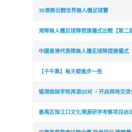
30港將出戰世界無人機足球賽
港隊無人機足球隊授旗儀式出戰【第二屆
中國香港代表隊無人機足球隊授旗儀式
【子牛集】每天都進步一些
锡港姊妹学校再添20对 ，开启两地交
番禺区珠江口文化溯源研学考察项目启