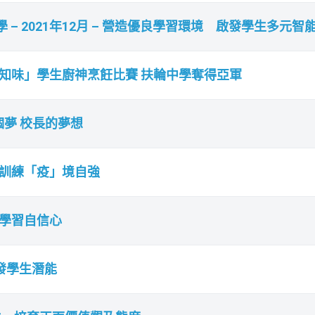
– 2021年12月 – 營造優良學習環境 啟發學生多元智
「歷史好知味」學生廚神烹飪比賽 扶輪中學奪得亞軍
 我有個夢 校長的夢想
努力訓練「疫」境自強
升學習自信心
啟發學生潛能