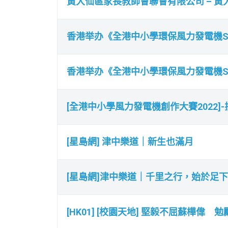
黃大仙區家長教師會聯會有限公司 – 
香港举办《全港中小學環保風力發電機ST
香港举办《全港中小學環保風力發電機ST
[全港中小學風力發電機創作大賽2022]
[星島網] 津中樂道｜新生也滿月
[星島網]津中樂道｜千里之行，始於足下
[HK01] [校園天地] 堅毅不屈蘇樺偉