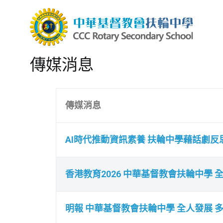
中華
CCC R
傳媒消息
傳媒消息
AI時代推動資訊素養 扶輪中學藉話劇反
香港教育2026 中華基督教會扶輪中學 
明報 中華基督教會扶輪中學 全人發展 