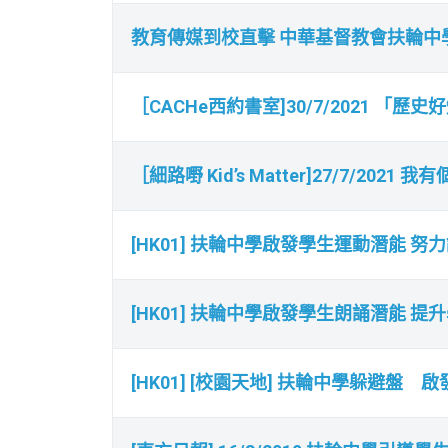
教育傳媒到校直擊 中華基督教會扶輪中學 
［CACHe西約書室]30/7/2021 
［細路嘢 Kid’s Matter]27/7/2021
[HK01] 扶輪中學啟發學生運動潛能 
[HK01] 扶輪中學啟發學生朗誦潛能 提
[HK01] [校園天地] 扶輪中學躲避盤 