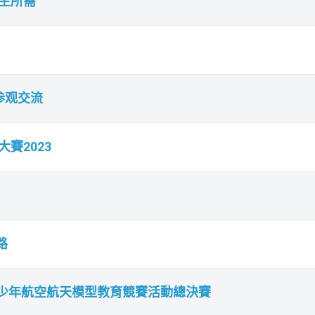
學生所需
参观交流
賽2023
路
青少年航空航天模型教育競賽活動總決賽