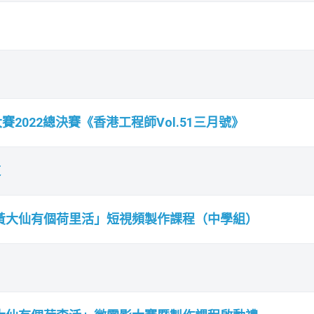
2022總決賽《香港工程師Vol.51三月號》
道
「黃大仙有個荷里活」短視頻製作課程（中學組）