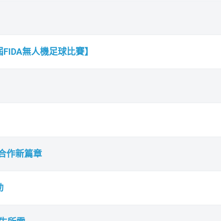
FIDA無人機足球比賽】
流合作新篇章
动