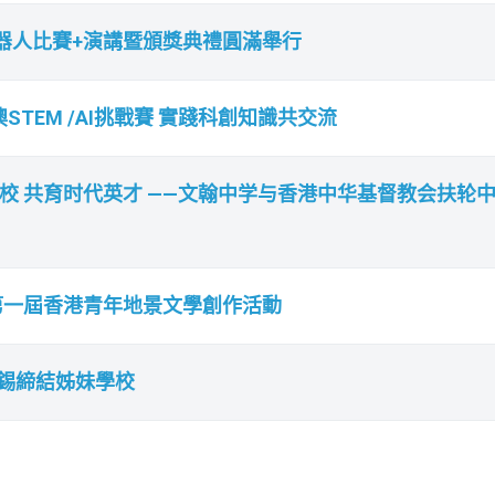
機器人比賽+演講暨頒獎典禮圓滿舉行
TEM /AI挑戰賽 實踐科創知識共交流
校 共育时代英才 ——文翰中学与香港中华基督教会扶轮
第一屆香港青年地景文學創作活動
錫締結姊妹學校