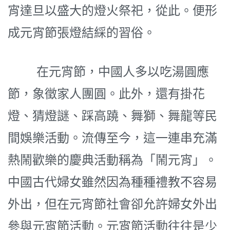
宵達旦以盛大的燈火祭祀，從此。便形
成元宵節張燈結綵的習俗。
在元宵節，中國人多以吃湯圓應
節，象徵家人團圓。此外，還有掛花
燈、猜燈謎、踩高蹺、舞獅、舞龍等民
間娛樂活動。流傳至今，這一連串充滿
熱鬧歡樂的慶典活動稱為「鬧元宵」。
中國古代婦女雖然因為種種禮教不容易
外出，但在元宵節社會卻允許婦女外出
參與元宵節活動。元宵節活動往往是少