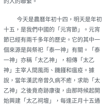
的人的聯繫。
今天是農曆年初十四，明天是年初
十五，是我們中國的「元宵節」。元宵
節已經有兩千多年的歷史。它的其中一
個來源是與祭祀「泰一神」有關。「泰
一神」亦稱「太乙神」，相傳「太乙
神」主宰人間風雨、饑饉和瘟疫。據
說，當年漢武帝曾久病不癒，求助「太
乙神」之後竟奇跡康復，由那時候起開
始興建「太乙祠壇」，每逢正月十五通