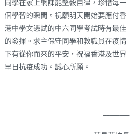
同學在家上網課能堅毅自律，珍惜每一
個學習的瞬間。祝願明天開始要應付香
港中學文憑試的中六同學考試時有最佳
的發揮。求主保守同學和教職員在疫情
下有從你而來的平安，祝福香港及世界
早日抗疫成功。誠心所願。
________