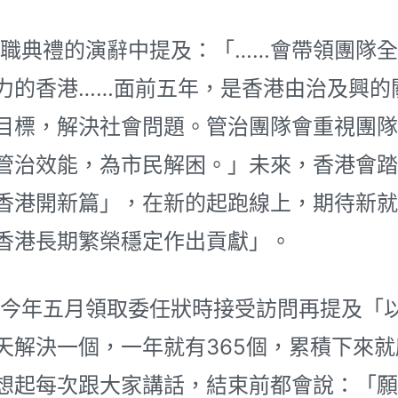
典禮的演辭中提及：「……會帶領團隊全
力的香港……面前五年，是香港由治及興的
目標，解決社會問題。管治團隊會重視團隊
管治效能，為市民解困。」未來，香港會踏
香港開新篇」，在新的起跑線上，期待新就
香港長期繁榮穩定作出貢獻」。
年五月領取委任狀時接受訪問再提及「以
天解決一個，一年就有365個，累積下來就
想起每次跟大家講話，結束前都會說：「願