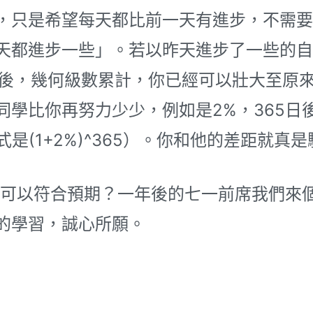
，只是希望每天都比前一天有進步，不需要
天都進步一些」。若以昨天進步了一些的自
日後，幾何級數累計，你已經可以壯大至原來的37
同學比你再努力少少，例如是2%，365日
算式是(1+2%)^365）。你和他的差距就真
以符合預期？一年後的七一前席我們來個
的學習，誠心所願。