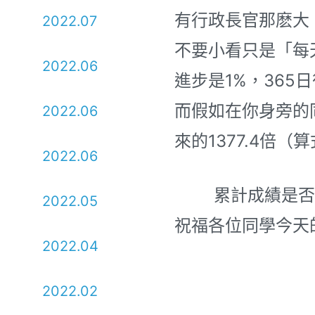
有行政長官那麽大
2022.07
不要小看只是「每
2022.06
進步是1%，365
而假如在你身旁的
2022.06
來的1377.4倍（
2022.06
累計成績是否可
2022.05
祝福各位同學今天
2022.04
2022.02