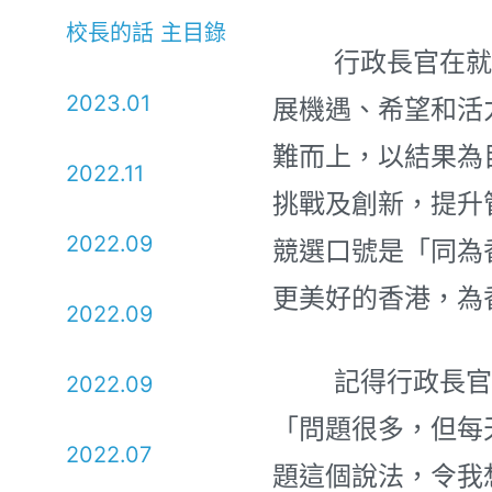
校長的話 主目錄
行政長官在就職
2023.01
展機遇、希望和活
難而上，以結果為
2022.11
挑戰及創新，提升
2022.09
競選口號是「同為
更美好的香港，為
2022.09
記得行政長官今
2022.09
「問題很多，但每
2022.07
題這個說法，令我