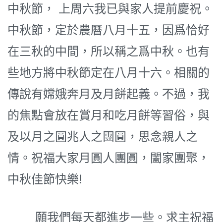
中秋節， 上周六我已與家人提前慶祝。
中秋節，定於農曆八月十五，因爲恰好
在三秋的中間，所以稱之爲中秋。也有
些地方將中秋節定在八月十六。相關的
傳說有嫦娥奔月及月餅起義。不過，我
的焦點會放在賞月和吃月餅等習俗，與
及以月之圓兆人之團圓，思念親人之
情。祝福大家月圓人團圓，闔家團聚，
中秋佳節快樂!
願我們每天都進步一些。求主祝福