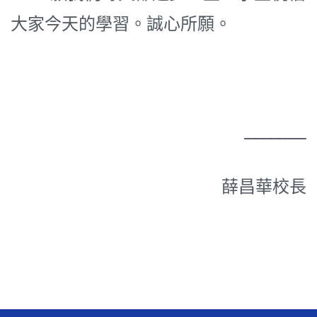
大家今天的學習。誠心所願。
________
薛昌華校長